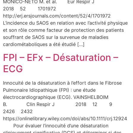
MÔNICO-NETO M. et al. Eur Respir J
2018 52 1701972
http://erj.ersjournals.com/content/52/4/1701972
L’incidence du SAOS en relation avec l’activité physique
et son rôle comme facteur de protection des patients
souffrant de SAOS sur la survenue de maladies
cardiométaboliques a été étudié […]
FPI – EFx – Désaturation –
ECG
Innocuité de la désaturation à l’effort dans le Fibrose
Pulmonaire Idiopathique (FPI) : une étude
électrocardiographique (ECG). VAINSHELBOIM
B. Clin Respir J 2018 12 9
2426 2432
https://onlinelibrary.wiley.com/doi/abs/10.1111/crj.12924
Pour évaluer l’innocuité d’une désaturation
cliniquement significative (DCS) et déterminer si des