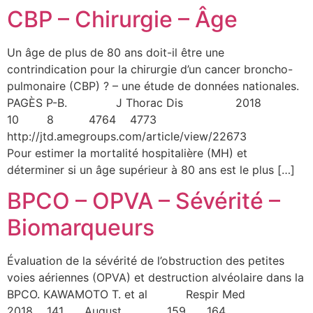
CBP – Chirurgie – Âge
Un âge de plus de 80 ans doit-il être une
contrindication pour la chirurgie d’un cancer broncho-
pulmonaire (CBP) ? – une étude de données nationales.
PAGÈS P-B. J Thorac Dis 2018
10 8 4764 4773
http://jtd.amegroups.com/article/view/22673
Pour estimer la mortalité hospitalière (MH) et
déterminer si un âge supérieur à 80 ans est le plus […]
BPCO – OPVA – Sévérité –
Biomarqueurs
Évaluation de la sévérité de l’obstruction des petites
voies aériennes (OPVA) et destruction alvéolaire dans la
BPCO. KAWAMOTO T. et al Respir Med
2018 141 August 159 164