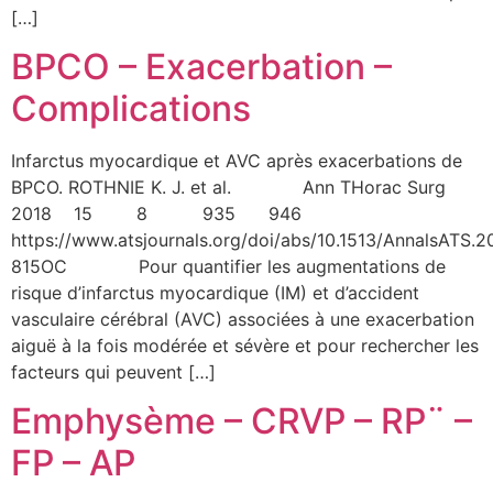
[…]
BPCO – Exacerbation –
Complications
Infarctus myocardique et AVC après exacerbations de
BPCO. ROTHNIE K. J. et al. Ann THorac Surg
2018 15 8 935 946
https://www.atsjournals.org/doi/abs/10.1513/AnnalsATS.2
815OC Pour quantifier les augmentations de
risque d’infarctus myocardique (IM) et d’accident
vasculaire cérébral (AVC) associées à une exacerbation
aiguë à la fois modérée et sévère et pour rechercher les
facteurs qui peuvent […]
Emphysème – CRVP – RP¨ –
FP – AP