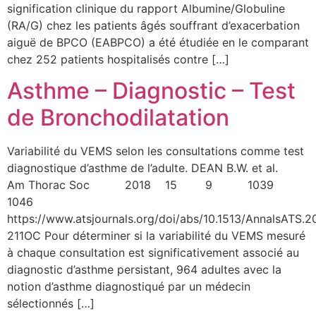
signification clinique du rapport Albumine/Globuline
(RA/G) chez les patients âgés souffrant d’exacerbation
aiguë de BPCO (EABPCO) a été étudiée en le comparant
chez 252 patients hospitalisés contre […]
Asthme – Diagnostic – Test
de Bronchodilatation
Variabilité du VEMS selon les consultations comme test
diagnostique d’asthme de l’adulte. DEAN B.W. et al.
Am Thorac Soc 2018 15 9 1039
1046
https://www.atsjournals.org/doi/abs/10.1513/AnnalsATS.
211OC Pour déterminer si la variabilité du VEMS mesuré
à chaque consultation est significativement associé au
diagnostic d’asthme persistant, 964 adultes avec la
notion d’asthme diagnostiqué par un médecin
sélectionnés […]