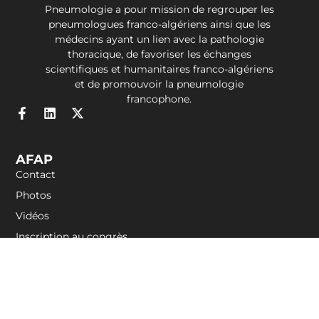
Pneumologie a pour mission de regrouper les
pneumologues franco-algériens ainsi que les
médecins ayant un lien avec la pathologie
thoracique, de favoriser les échanges
scientifiques et humanitaires franco-algériens
et de promouvoir la pneumologie
francophone.
AFAP
Contact
Photos
Vidéos
Inscription au congrès
2025
Liens Rapides
Qui sommes-nous ?