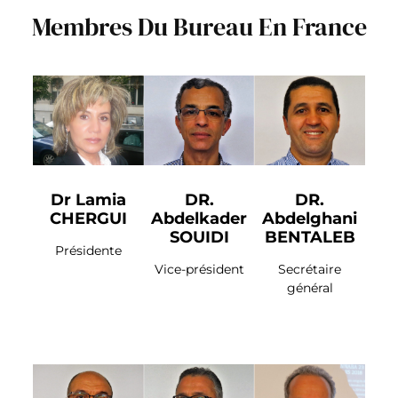
Membres Du Bureau En France
Dr Lamia
DR.
DR.
CHERGUI
Abdelkader
Abdelghani
SOUIDI
BENTALEB
Présidente
Vice-président
Secrétaire
général