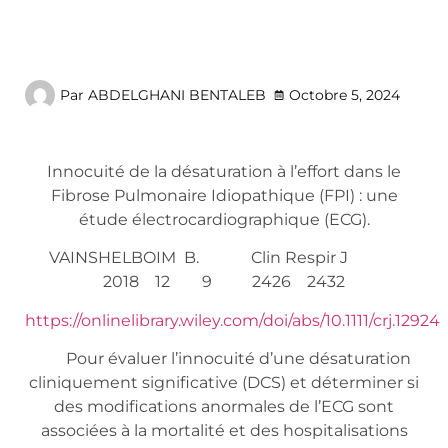
Par
ABDELGHANI BENTALEB
Octobre 5, 2024
Innocuité de la désaturation à l’effort dans le
Fibrose Pulmonaire Idiopathique (FPI) : une
étude électrocardiographique (ECG).
VAINSHELBOIM B. Clin Respir J
2018 12 9 2426 2432
https://onlinelibrary.wiley.com/doi/abs/10.1111/crj.12924
Pour évaluer l’innocuité d’une désaturation
cliniquement significative (DCS) et déterminer si
des modifications anormales de l’ECG sont
associées à la mortalité et des hospitalisations