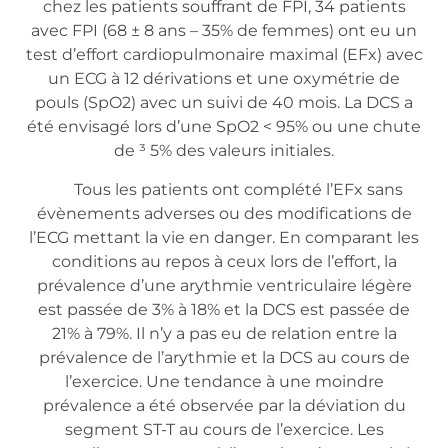
chez les patients souffrant de FPI, 34 patients
avec FPI (68 ± 8 ans – 35% de femmes) ont eu un
test d’effort cardiopulmonaire maximal (EFx) avec
un ECG à 12 dérivations et une oxymétrie de
pouls (SpO2) avec un suivi de 40 mois. La DCS a
été envisagé lors d’une SpO2 < 95% ou une chute
de ³ 5% des valeurs initiales.
Tous les patients ont complété l’EFx sans
évènements adverses ou des modifications de
l’ECG mettant la vie en danger. En comparant les
conditions au repos à ceux lors de l’effort, la
prévalence d’une arythmie ventriculaire légère
est passée de 3% à 18% et la DCS est passée de
21% à 79%. Il n’y a pas eu de relation entre la
prévalence de l’arythmie et la DCS au cours de
l’exercice. Une tendance à une moindre
prévalence a été observée par la déviation du
segment ST-T au cours de l’exercice. Les