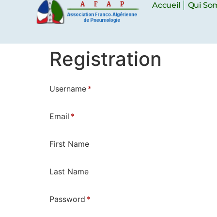
Accueil
Qui So
Registration
Username
*
Email
*
First Name
Last Name
Password
*