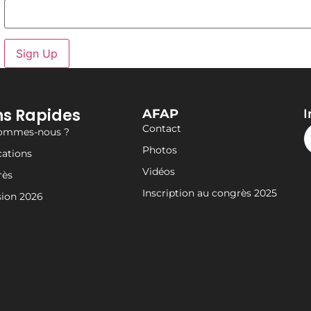
ns Rapides
AFAP
I
Contact
sommes-nous ?
Photos
cations
Vidéos
rès
Inscription au congrès 2025
ion 2026