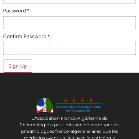
Password
*
Confirm Password
*
L'Association Franco-Algérienne de
Pneumologie a pour mission de regrouper les
pneumologues franco-algériens ainsi que les
médecins ayant un lien avec la pathologie