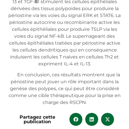
13 et TGF-
ß
1 stimulent les cellules épithéliales
dérivées des tissus polypoïdes pour produire la
périostine via les voies du signal ERK et STAT6. La
périostine autocrine ou recombinante active les
cellules épithéliales pour produire TSLP via les
voies du signal NF-kB. Le supernageant des
cellules épithéliales traitées par périostine active
les cellules dendritiques qui en conséquence
induisent les cellules T naïves en cellules Th2 et
expriment IL-4 et IL-13.
En conclusion, ces résultats montrent que la
périostine peut jouer un rôle important dans la
genèse des polypes, ce qui peut être considéré
comme une cible thérapeutique pour la prise en
charge des RSCPN.
Partagez cette
publication