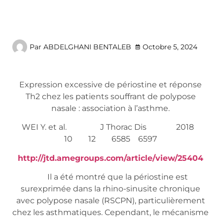
Par
ABDELGHANI BENTALEB
Octobre 5, 2024
Expression excessive de périostine et réponse
Th2 chez les patients souffrant de polypose
nasale : association à l’asthme.
WEI Y. et al. J Thorac Dis 2018
10 12 6585 6597
http://jtd.amegroups.com/article/view/25404
Il a été montré que la périostine est
surexprimée dans la rhino-sinusite chronique
avec polypose nasale (RSCPN), particulièrement
chez les asthmatiques. Cependant, le mécanisme