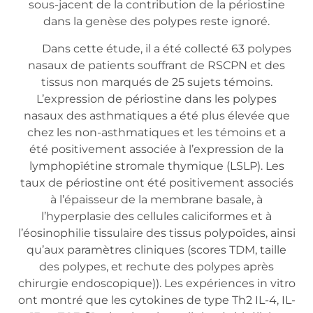
sous-jacent de la contribution de la périostine
dans la genèse des polypes reste ignoré.
Dans cette étude, il a été collecté 63 polypes
nasaux de patients souffrant de RSCPN et des
tissus non marqués de 25 sujets témoins.
L’expression de périostine dans les polypes
nasaux des asthmatiques a été plus élevée que
chez les non-asthmatiques et les témoins et a
été positivement associée à l’expression de la
lymphopïétine stromale thymique (LSLP). Les
taux de périostine ont été positivement associés
à l’épaisseur de la membrane basale, à
l’hyperplasie des cellules caliciformes et à
l’éosinophilie tissulaire des tissus polypoïdes, ainsi
qu’aux paramètres cliniques (scores TDM, taille
des polypes, et rechute des polypes après
chirurgie endoscopique)). Les expériences in vitro
ont montré que les cytokines de type Th2 IL-4, IL-