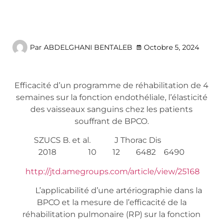
Par
ABDELGHANI BENTALEB
Octobre 5, 2024
Efficacité d’un programme de réhabilitation de 4
semaines sur la fonction endothéliale, l’élasticité
des vaisseaux sanguins chez les patients
souffrant de BPCO.
SZUCS B. et al. J Thorac Dis
2018 10 12 6482 6490
http://jtd.amegroups.com/article/view/25168
L’applicabilité d’une artériographie dans la
BPCO et la mesure de l’efficacité de la
réhabilitation pulmonaire (RP) sur la fonction