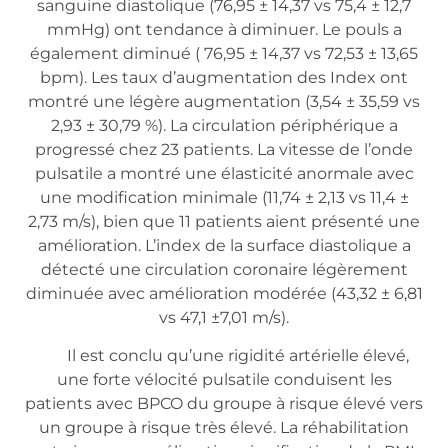
sanguine diastolique (76,95 ± 14,37 vs 75,4 ± 12,7
mmHg) ont tendance à diminuer. Le pouls a
également diminué ( 76,95 ± 14,37 vs 72,53 ± 13,65
bpm). Les taux d’augmentation des Index ont
montré une légère augmentation (3,54 ± 35,59 vs
2,93 ± 30,79 %). La circulation périphérique a
progressé chez 23 patients. La vitesse de l’onde
pulsatile a montré une élasticité anormale avec
une modification minimale (11,74 ± 2,13 vs 11,4 ±
2,73 m/s), bien que 11 patients aient présenté une
amélioration. L’index de la surface diastolique a
détecté une circulation coronaire légèrement
diminuée avec amélioration modérée (43,32 ± 6,81
vs 47,1 ±7,01 m/s).
Il est conclu qu’une rigidité artérielle élevé,
une forte vélocité pulsatile conduisent les
patients avec BPCO du groupe à risque élevé vers
un groupe à risque très élevé. La réhabilitation