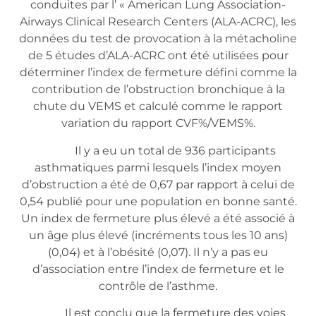
conduites par l’ « American Lung Association-
Airways Clinical Research Centers (ALA-ACRC), les
données du test de provocation à la métacholine
de 5 études d’ALA-ACRC ont été utilisées pour
déterminer l’index de fermeture défini comme la
contribution de l’obstruction bronchique à la
chute du VEMS et calculé comme le rapport
variation du rapport CVF%/VEMS%.
Il y a eu un total de 936 participants
asthmatiques parmi lesquels l’index moyen
d’obstruction a été de 0,67 par rapport à celui de
0,54 publié pour une population en bonne santé.
Un index de fermeture plus élevé a été associé à
un âge plus élevé (incréments tous les 10 ans)
(0,04) et à l’obésité (0,07). Il n’y a pas eu
d’association entre l’index de fermeture et le
contrôle de l’asthme.
Il est conclu que la fermeture des voies