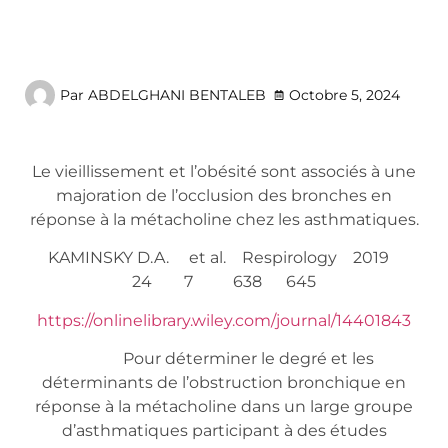
Par
ABDELGHANI BENTALEB
Octobre 5, 2024
Le vieillissement et l’obésité sont associés à une
majoration de l’occlusion des bronches en
réponse à la métacholine chez les asthmatiques.
KAMINSKY D.A. et al. Respirology 2019
24 7 638 645
https://onlinelibrary.wiley.com/journal/14401843
Pour déterminer le degré et les
déterminants de l’obstruction bronchique en
réponse à la métacholine dans un large groupe
d’asthmatiques participant à des études