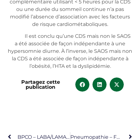
complémentaire utilisant < 5 heures pour la CDS
ou une durée du sommeil continue n’a pas
modifié l’absence d’association avec les facteurs
de risque cardiométaboliques.
Il est conclu qu’une CDS mais non le SAOS
a été associée de façon indépendante à une
hypersomnie diurne. À l’inverse, le SAOS mais non
la CDS a été associée de façon indépendante à
l’obésité, l’HTA et la dyslipidémie.
Partagez cette
publication
BPCO – LABA/LAMA – LABA/CI
Pneumopathie – Fonction Pulmonaire – Démence