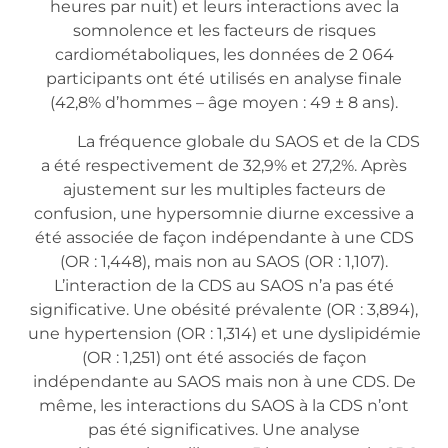
heures par nuit) et leurs interactions avec la
somnolence et les facteurs de risques
cardiométaboliques, les données de 2 064
participants ont été utilisés en analyse finale
(42,8% d’hommes – âge moyen : 49­ ± 8 ans).
La fréquence globale du SAOS et de la CDS
a été respectivement de 32,9% et 27,2%. Après
ajustement sur les multiples facteurs de
confusion, une hypersomnie diurne excessive a
été associée de façon indépendante à une CDS
(OR : 1,448), mais non au SAOS (OR : 1,107).
L’interaction de la CDS au SAOS n’a pas été
significative. Une obésité prévalente (OR : 3,894),
une hypertension (OR : 1,314) et une dyslipidémie
(OR : 1,251) ont été associés de façon
indépendante au SAOS mais non à une CDS. De
même, les interactions du SAOS à la CDS n’ont
pas été significatives. Une analyse