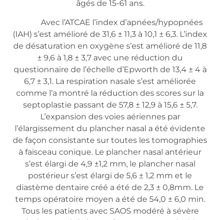
âgés de 15-61 ans.
Avec l’ATCAE l’index d’apnées/hypopnées
(IAH) s’est amélioré de 31,6 ± 11,3 à 10,1 ± 6,3. L’index
de désaturation en oxygène s’est amélioré de 11,8
± 9,6 à 1,8 ± 3,7 avec une réduction du
questionnaire de l’échelle d’Epworth de 13,4 ± 4 à
6,7 ± 3,1. La respiration nasale s’est améliorée
comme l’a montré la réduction des scores sur la
septoplastie passant de 57,8 ± 12,9 à 15,6 ± 5,7.
L’expansion des voies aériennes par
l’élargissement du plancher nasal a été évidente
de façon consistante sur toutes les tomographies
à faisceau conique. Le plancher nasal antérieur
s’est élargi de 4,9 ±1,2 mm, le plancher nasal
postérieur s’est élargi de 5,6 ± 1,2 mm et le
diastème dentaire créé a été de 2,3 ± 0,8mm. Le
temps opératoire moyen a été de 54,0 ± 6,0 min.
Tous les patients avec SAOS modéré à sévère