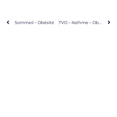
Sommeil – Obésité
TVO – Asthme – Obésité – Âge