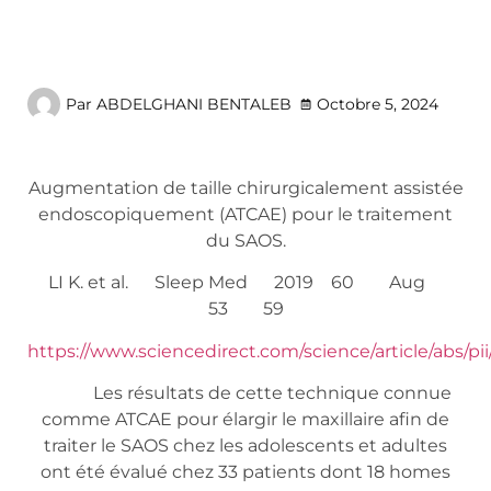
Par
ABDELGHANI BENTALEB
Octobre 5, 2024
Augmentation de taille chirurgicalement assistée
endoscopiquement (ATCAE) pour le traitement
du SAOS.
LI K. et al. Sleep Med 2019 60 Aug
53 59
https://www.sciencedirect.com/science/article/abs/p
Les résultats de cette technique connue
comme ATCAE pour élargir le maxillaire afin de
traiter le SAOS chez les adolescents et adultes
ont été évalué chez 33 patients dont 18 homes