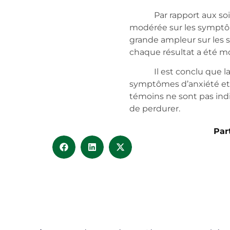
Par rapport aux soins h
modérée sur les symptôm
grande ampleur sur les 
chaque résultat a été m
Il est conclu que la RP
symptômes d’anxiété et 
témoins ne sont pas indi
de perdurer.
Par