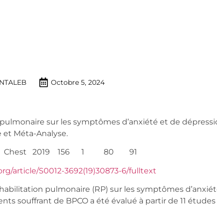
NTALEB
Octobre 5, 2024
on pulmonaire sur les symptômes d’anxiété et de dépress
 et Méta-Analyse.
l. Chest 2019 156 1 80 91
org/article/S0012-3692(19)30873-6/fulltext
bilitation pulmonaire (RP) sur les symptômes d’anxiét
ents souffrant de BPCO a été évalué à partir de 11 étude