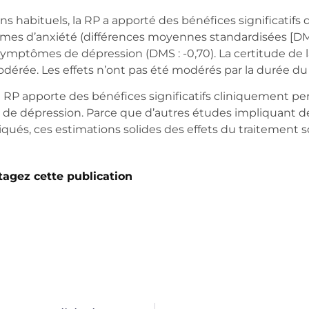
abituels, la RP a apporté des bénéfices significatifs
es d’anxiété (différences moyennes standardisées [DMS]
symptômes de dépression (DMS : -0,70). La certitude de 
odérée. Les effets n’ont pas été modérés par la durée 
 apporte des bénéfices significatifs cliniquement pert
de dépression. Parce que d’autres études impliquant 
qués, ces estimations solides des effets du traitement 
tagez cette publication