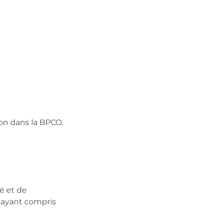
ion dans la BPCO.
é et de
s ayant compris