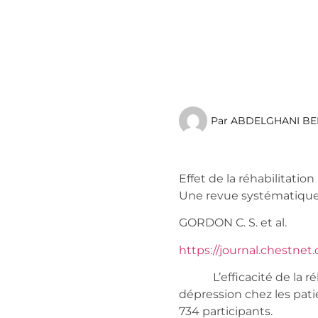
Par
ABDELGHANI BE
Effet de la réhabilitati
Une revue systématique
GORDON C. S. et a
https://journal.chestnet.
L’efficacité de la réha
dépression chez les pati
734 participants.