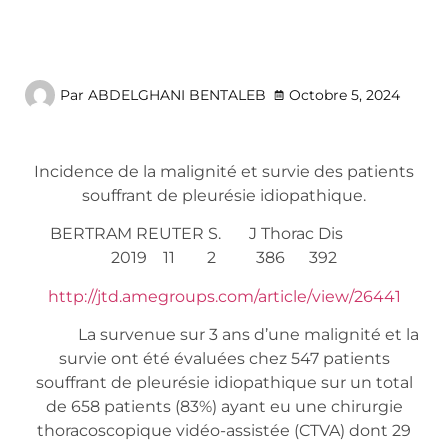
Par
ABDELGHANI BENTALEB
Octobre 5, 2024
Incidence de la malignité et survie des patients
souffrant de pleurésie idiopathique.
BERTRAM REUTER S. J Thorac Dis
2019 11 2 386 392
http://jtd.amegroups.com/article/view/26441
La survenue sur 3 ans d’une malignité et la
survie ont été évaluées chez 547 patients
souffrant de pleurésie idiopathique sur un total
de 658 patients (83%) ayant eu une chirurgie
thoracoscopique vidéo-assistée (CTVA) dont 29