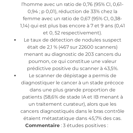
l’homme avec un ratio de 0,76 (95% CI, 0,61-
0,94 ; p 0,01), réduction de 33% chez la
femme avec un ratio de 0,67 (95% CI, 0,38-
1,14) qui est plus bas encore à 7 et 9 ans (0,41
et 0, 52 respectivement).
Le taux de détection de nodules suspect
était de 2,1 % (467 sur 22600 scanners)
menant au diagnostic de 203 cancers du
poumon, ce qui constitue une valeur
prédictive positive du scanner à 43,5%.
Le scanner de dépistage a permis de
diagnostiquer le cancer à un stade précoce
dans une plus grande proportion de
patients (58,6% de stade IA et IB menant à
un traitement curateur), alors que les
cancers diagnostiqués dans le bras contrôle
étaient métastatique dans 45,7% des cas.
Commentaire
: 3 études positives :