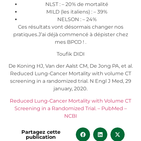
NLST : – 20% de mortalité
MILD (les italiens) : – 39%
NELSON : – 24%
Ces résultats vont désormais changer nos
pratiques.J’ai déjà commencé à dépister chez
mes BPCO ! .
Toufik DIDI
De Koning HJ, Van der Aalst CM, De Jong PA, et al.
Reduced Lung-Cancer Mortality with volume CT
screening in a randomized trial. N Engl J Med, 29
january, 2020.
Reduced Lung-Cancer Mortality with Volume CT
Screening in a Randomized Trial. – PubMed –
NCBI
Partagez cette
publication