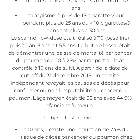
fumeurs actifs ou sevrés il y a moins de 10
ans,
tabagisme à plus de 15 cigarettes/jour
pendant plus de 25 ans ou > 10 cigarettes/J
pendant plus de 30 ans.
Le scanner low-dose était réalisé à T0 (baseline)
puis à 1 an, 3 ans, et 5,5 ans. Le but de l’essai était
de démontrer une baisse de mortalité par cancer
du poumon de 20 à 25% par rapport au bras
contrôle à 10 ans de suivi. A partir de la date de
cut-off du 31 décembre 2015, un comité
indépendant revoyait les causes de décès pour
confirmer ou non l’imputabilité au cancer du
poumon. L’âge moyen était de 58 ans avec 44,9%
d’anciens fumeurs.
L’objectif est atteint :
à 10 ans, il existe une réduction de 24% du
risque de décès par cancer du poumon chez