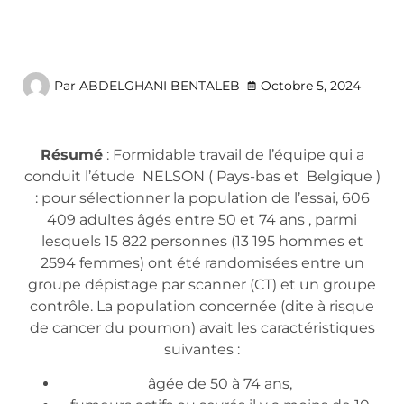
Par
ABDELGHANI BENTALEB
Octobre 5, 2024
Résumé
: Formidable travail de l’équipe qui a
conduit l’étude NELSON ( Pays-bas et Belgique )
: pour sélectionner la population de l’essai, 606
409 adultes âgés entre 50 et 74 ans , parmi
lesquels 15 822 personnes (13 195 hommes et
2594 femmes) ont été randomisées entre un
groupe dépistage par scanner (CT) et un groupe
contrôle. La population concernée (dite à risque
de cancer du poumon) avait les caractéristiques
suivantes :
âgée de 50 à 74 ans,