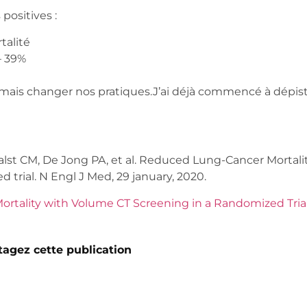
 positives :
talité
 – 39%
rmais changer nos pratiques.J’ai déjà commencé à dépis
alst CM, De Jong PA, et al. Reduced Lung-Cancer Mortali
 trial. N Engl J Med, 29 january, 2020.
tality with Volume CT Screening in a Randomized Tria
tagez cette publication