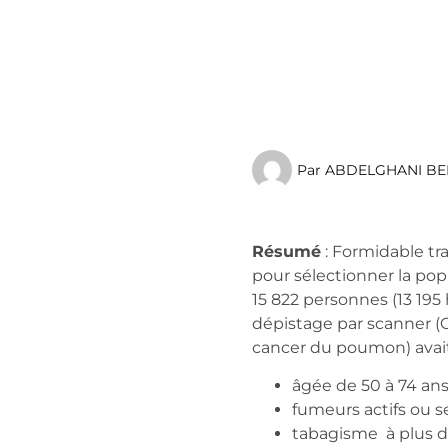
Par
ABDELGHANI BE
Résumé
: Formidable tra
pour sélectionner la popu
15 822 personnes (13 1
dépistage par scanner (C
cancer du poumon) avait 
âgée de 50 à 74 ans
fumeurs actifs ou se
tabagisme à plus de