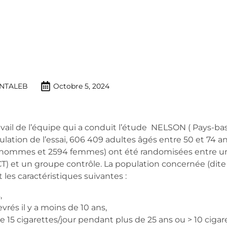
NTALEB
Octobre 5, 2024
vail de l’équipe qui a conduit l’étude NELSON ( Pays-bas
lation de l’essai, 606 409 adultes âgés entre 50 et 74 an
95 hommes et 2594 femmes) ont été randomisées entre 
T) et un groupe contrôle. La population concernée (dite
les caractéristiques suivantes :
,
vrés il y a moins de 10 ans,
 15 cigarettes/jour pendant plus de 25 ans ou > 10 ciga