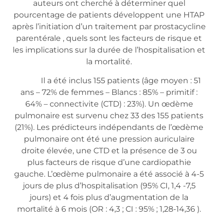
auteurs ont cherché à déterminer quel
pourcentage de patients développent une HTAP
après l’initiation d’un traitement par prostacycline
parentérale , quels sont les facteurs de risque et
les implications sur la durée de l’hospitalisation et
la mortalité.
Il a été inclus 155 patients (âge moyen : 51
ans – 72% de femmes – Blancs : 85% – primitif :
64% – connectivite (CTD) : 23%). Un œdème
pulmonaire est survenu chez 33 des 155 patients
(21%). Les prédicteurs indépendants de l’œdème
pulmonaire ont été une pression auriculaire
droite élevée, une CTD et la présence de 3 ou
plus facteurs de risque d’une cardiopathie
gauche. L’œdème pulmonaire a été associé à 4-5
jours de plus d’hospitalisation (95% CI, 1,4 -7,5
jours) et 4 fois plus d’augmentation de la
mortalité à 6 mois (OR : 4,3 ; CI : 95% ; 1,28-14,36 ).