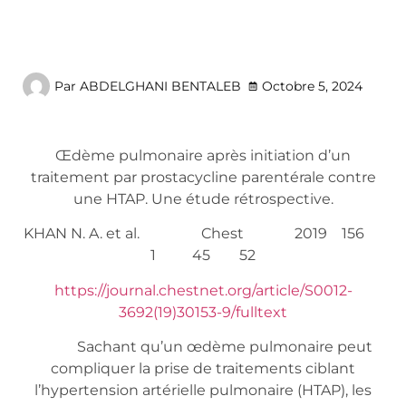
Par
ABDELGHANI BENTALEB
Octobre 5, 2024
Œdème pulmonaire après initiation d’un
traitement par prostacycline parentérale contre
une HTAP. Une étude rétrospective.
KHAN N. A. et al. Chest 2019 156
1 45 52
https://journal.chestnet.org/article/S0012-
3692(19)30153-9/fulltext
Sachant qu’un œdème pulmonaire peut
compliquer la prise de traitements ciblant
l’hypertension artérielle pulmonaire (HTAP), les