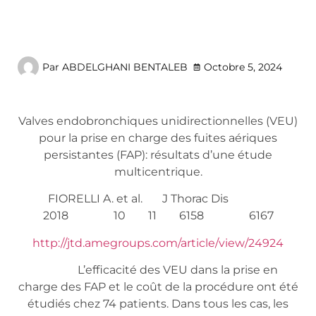
Par
ABDELGHANI BENTALEB
Octobre 5, 2024
Valves endobronchiques unidirectionnelles (VEU)
pour la prise en charge des fuites aériques
persistantes (FAP): résultats d’une étude
multicentrique.
FIORELLI A. et al. J Thorac Dis
2018 10 11 6158 6167
http://jtd.amegroups.com/article/view/24924
L’efficacité des VEU dans la prise en
charge des FAP et le coût de la procédure ont été
étudiés chez 74 patients. Dans tous les cas, les