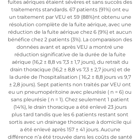
fuites aériques étaient sévères et sans succès des
traitements standards. 67 patients (91%) ont eu
un traitement par VEU et 59 (88%)nt obtenu une
résolution complète de la fuite aérique, avec une
réduction de la fuite aérique chez 6 (9%) et aucun
bénéfice chez 2 patients (3%). La comparaison des
données avant et après VEU a montré une
réduction significative de la durée de la fuite
aérique (16,2 ± 8,8 vs 7,3 ± 1,7 jours), du retrait du
drain thoracique (16,2 ± 8,8 vs 7,3 ± 2,7 jours) et de
la durée de l’hospitalisation ( 16,2 ± 8,8 jours vs 9,7
± 2,8 jours). Sept patients non traités par VEU ont
eu un pneumopéritoine avec pleurésie ( n = 6) ou
sans pleurésie ( n = 1). Chez seulement 1 patient
(14%), le drain thoracique a été enlevé 23 jours
plus tard tandis que les 6 patients restant sont
sortis avec un drainage thoracique à domicile qui
a été enlevé après 157 ± 41 jours. Aucune
différence n’a été trouvée dans les coûts de santé