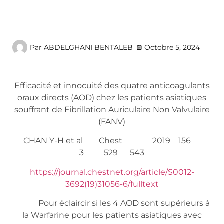
Par
ABDELGHANI BENTALEB
Octobre 5, 2024
Efficacité et innocuité des quatre anticoagulants
oraux directs (AOD) chez les patients asiatiques
souffrant de Fibrillation Auriculaire Non Valvulaire
(FANV)
CHAN Y-H et al Chest 2019 156
3 529 543
https://journal.chestnet.org/article/S0012-
3692(19)31056-6/fulltext
Pour éclaircir si les 4 AOD sont supérieurs à
la Warfarine pour les patients asiatiques avec