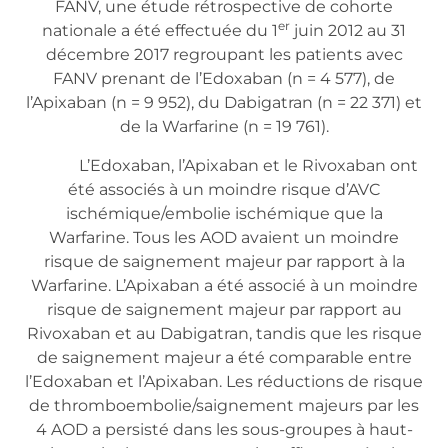
FANV, une étude rétrospective de cohorte
er
nationale a été effectuée du 1
juin 2012 au 31
décembre 2017 regroupant les patients avec
FANV prenant de l’Edoxaban (n = 4 577), de
l’Apixaban (n = 9 952), du Dabigatran (n = 22 371) et
de la Warfarine (n = 19 761).
L’Edoxaban, l’Apixaban et le Rivoxaban ont
été associés à un moindre risque d’AVC
ischémique/embolie ischémique que la
Warfarine. Tous les AOD avaient un moindre
risque de saignement majeur par rapport à la
Warfarine. L’Apixaban a été associé à un moindre
risque de saignement majeur par rapport au
Rivoxaban et au Dabigatran, tandis que les risque
de saignement majeur a été comparable entre
l’Edoxaban et l’Apixaban. Les réductions de risque
de thromboembolie/saignement majeurs par les
4 AOD a persisté dans les sous-groupes à haut-