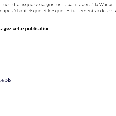
oindre risque de saignement par rapport à la Warfarine.
pes à haut-risque et lorsque les traitements à dose st
.
tagez cette publication
osols