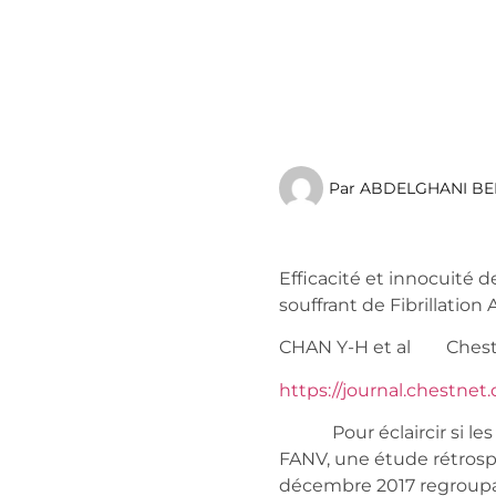
Par
ABDELGHANI BE
Efficacité et innocuité 
souffrant de Fibrillation
CHAN Y-H et al 
https://journal.chestnet.
Pour éclaircir si les 4
FANV, une étude rétrospe
décembre 2017 regroupan