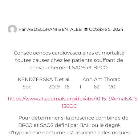
Par
ABDELGHANI BENTALEB
Octobre 5, 2024
Conséquences cardiovasculaires et mortalité
toutes causes chez les patients souffrant de
chevauchement SAOS et BPCO.
KENDZERSKA T. et al. Ann Am Thorac
Soc 2019 16 1 62 70
https://www.atsjournals.org/doi/abs/10.1513/AnnalsATS
136OC
Pour déterminer si la présence combinée de
BPCO et SAOS défini par l’IAH ou le degré
d’hypoxémie nocturne est associée à des risques