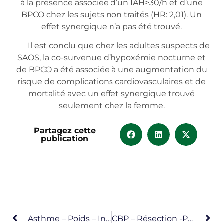
à la présence associée d’un IAH>30/h et d’une
BPCO chez les sujets non traités (HR: 2,01). Un
effet synergique n’a pas été trouvé.
Il est conclu que chez les adultes suspects de
SAOS, la co-survenue d’hypoxémie nocturne et
de BPCO a été associée à une augmentation du
risque de complications cardiovasculaires et de
mortalité avec un effet synergique trouvé
seulement chez la femme.
Partagez cette
publication
Asthme – Poids – Inflammation
CBP – Résection -Prédiction Perte Fonctionnelle