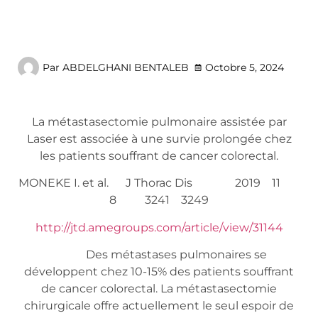
Par
ABDELGHANI BENTALEB
Octobre 5, 2024
La métastasectomie pulmonaire assistée par
Laser est associée à une survie prolongée chez
les patients souffrant de cancer colorectal.
MONEKE I. et al. J Thorac Dis 2019 11
8 3241 3249
http://jtd.amegroups.com/article/view/31144
Des métastases pulmonaires se
développent chez 10-15% des patients souffrant
de cancer colorectal. La métastasectomie
chirurgicale offre actuellement le seul espoir de