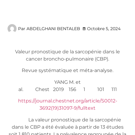
Par
ABDELGHANI BENTALEB
Octobre 5, 2024
Valeur pronostique de la sarcopénie dans le
cancer broncho-pulmonaire (CBP).
Revue systématique et méta-analyse.
YANG M. et
al. Chest 2019 156 1 101 111
https://journal.chestnet.org/article/S0012-
3692(19)31097-9/fulltext
La valeur pronostique de la sarcopénie
dans le CBP a été évaluée à partir de 13 études
soit 1 810 patients. La prévalence regroupée de la