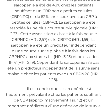
sarcopénie a été de 43% chez les patients
souffrant d’un CBP non à petites cellules
(CBPNPC) et de 52% chez ceux avec un CBP à
petites cellules (CBPPC). La sarcopénie a été
associée à une plus courte survie globale (HR :
2,23). Cette association existait à la fois pour le
CBPNPC (HR : 2,57) et le CBPPC (HR : 1,59). La
sarcopénie a été un prédicteur indépendant
d’une courte survie globale à la fois dans les
CBPNPC aux stades I-II (HR : 3,23) et aux stades
III-IV (HR : 2,19). Cependant, la sarcopénie n’a pas
été un prédicteur indépendant de la survie sans
maladie chez les patients avec un CBPNPC (HR :
1,28).
Il est conclu que la sarcopénie est
hautement prévalente chez les patients souffrant
de CBP (approximativement 1 sur 2) et un
important prédicteur d’une altération de la survie