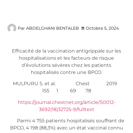
Par
ABDELGHANI BENTALEB
Octobre 5, 2024
Efficacité de la vaccination antigrippale sur les
hospitalisations et les facteurs de risque
d’évolutions sévères chez les patients
hospitalisés contre une BPCO.
MULPURU S. et al. Chest 2019
155 1 69 78
https://journal.chestnet.org/article/S0012-
3692(18)32725-9/fulltext
Parmi 4 755 patients hospitalisés souffrant de
BPCO, 4 198 (88,3%) avec un état vaccinal connu