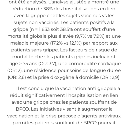
ont été analysés. L’analyse ajustée a montré une
réduction de 38% des hospitalisations en lien
avec la grippe chez les sujets vaccinés vs les
sujets non vaccinés. Les patients positifs à la
grippe (n = 1 833 soit 38,5% ont souffert d’une
mortalité globale plus élevée (9,7% vs 7,9%) et une
maladie majeure (17,2% vs 12,1%) par rapport aux
patients sans grippe. Les facteurs de risque de
mortalité chez les patients grippés incluaient
l’âge > 75 ans (OR: 3,7), une comorbidité cardiaque
(OR: 2), une résidence pour soins de longue durée
(OR: 2,6) et la prise d’oxygène à domicile (OR : 2,9).
Il est conclu que la vaccination anti grippale a
réduit significativement l’hospitalisation en lien
avec une grippe chez les patients souffrant de
BPCO. Les initiatives visant à augmenter la
vaccination et la prise précoce d’agents antiviraux
parmi les patients souffrant de BPCO pourrait