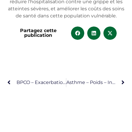
réduire l’hospitalisation contre une grippe et les
atteintes sévères, et améliorer les coûts des soins
de santé dans cette population vulnérable.
Partagez cette
publication
BPCO – Exacerbations – Fonction Cardiaque – Biomarqueurs
Asthme – Poids – Inflammation