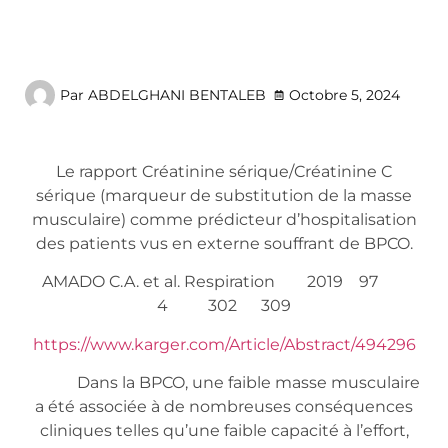
Par
ABDELGHANI BENTALEB
Octobre 5, 2024
Le rapport Créatinine sérique/Créatinine C
sérique (marqueur de substitution de la masse
musculaire) comme prédicteur d’hospitalisation
des patients vus en externe souffrant de BPCO.
AMADO C.A. et al. Respiration 2019 97
4 302 309
https://www.karger.com/Article/Abstract/494296
Dans la BPCO, une faible masse musculaire
a été associée à de nombreuses conséquences
cliniques telles qu’une faible capacité à l’effort,