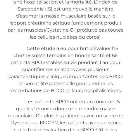
une hospitalisation et la mortalité. L’Index de
Sarcopénie (IS) est une nouvelle manière
d’estimer la masse musculaire basée sur le
rapport créatinine sérique (uniquement produit
par les muscles)/Cystatine C ( produite pas toutes
les cellules nucléées du corps).
Cette étude a eu pour but d’évaluer l’IS
chez 18 sujets témoins en bonne santé et 65
patients BPCO stables suivis pendant 1 an pour
quantifier ses relations avec plusieurs
caractéristiques cliniques importantes des BPCO
et son utilité potentielle pour prédire les
exacerbations de BPCO et leurs hospitalisations.
Les patients BPCO ont eu un moindre IS
que les témoins donc une moindre masse
musculaire. De plus, les patients avec un score de
Dyspnée au MRC ³ 2, les patients avec un score
sur le test d’évaluation de la BPCO ³ 10 et les