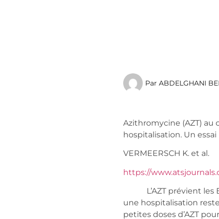
Par
ABDELGHANI BE
Azithromycine (AZT) au 
hospitalisation. Un essa
VERMEERSCH K. et al
https://www.atsjournals.
L’AZT prévient les EAB
une hospitalisation reste
petites doses d’AZT pour