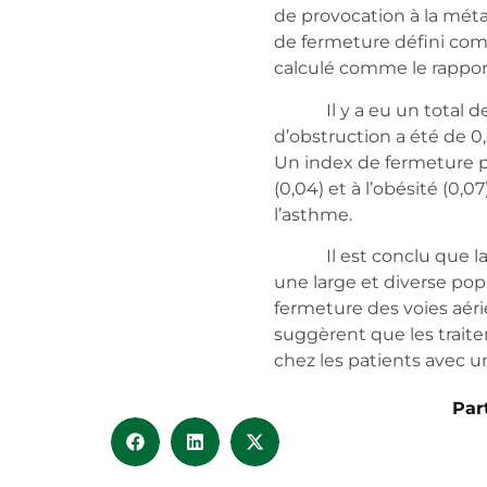
de provocation à la méta
de fermeture défini com
calculé comme le rappor
Il y a eu un total de 
d’obstruction a été de 0
Un index de fermeture pl
(0,04) et à l’obésité (0,0
l’asthme.
Il est conclu que la f
une large et diverse po
fermeture des voies aéri
suggèrent que les trait
chez les patients avec u
Par