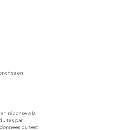
bronches en
en réponse à la
duites par
s données du test