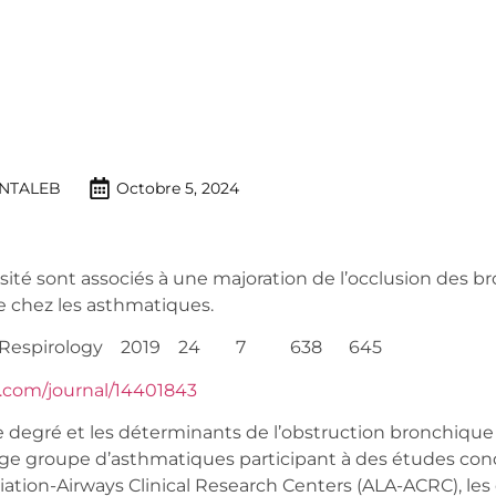
NTALEB
Octobre 5, 2024
bésité sont associés à une majoration de l’occlusion des 
e chez les asthmatiques.
l. Respirology 2019 24 7 638 645
ey.com/journal/14401843
ré et les déterminants de l’obstruction bronchique 
ge groupe d’asthmatiques participant à des études con
iation-Airways Clinical Research Centers (ALA-ACRC), le